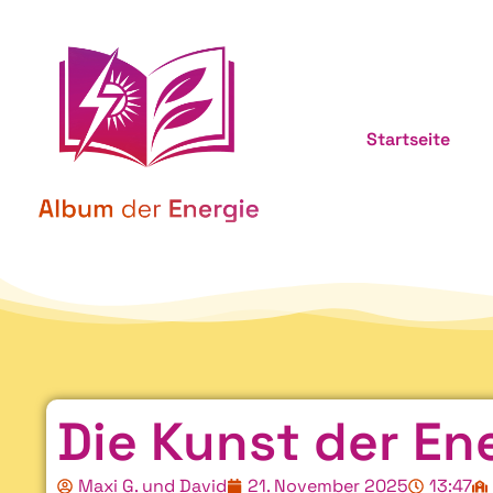
Startseite
Die Kunst der En
Maxi G. und David
21. November 2025
13:47