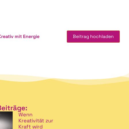
Kreativ mit Energie
Beitrag hochladen
Beiträge:
Wenn
Kreativität zur
Kraft wird