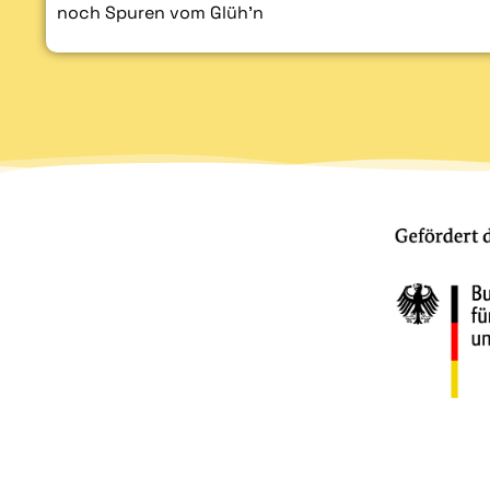
noch Spuren vom Glüh’n