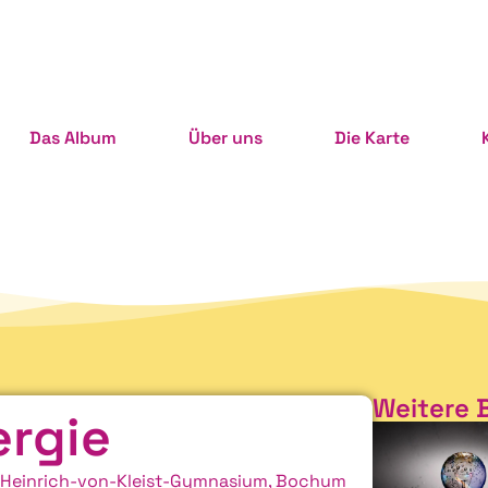
Das Album
Über uns
Die Karte
Weitere 
ergie
Heinrich-von-Kleist-Gymnasium, Bochum