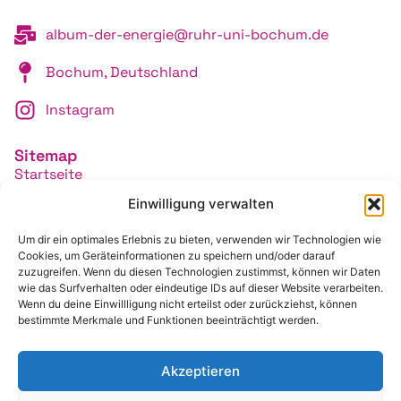
album-der-energie@ruhr-uni-bochum.de
Bochum, Deutschland
Instagram
Sitemap
Startseite
Das Album
Einwilligung verwalten
Über uns
Unser Team
Um dir ein optimales Erlebnis zu bieten, verwenden wir Technologien wie
Cookies, um Geräteinformationen zu speichern und/oder darauf
Beitrag einreichen
zuzugreifen. Wenn du diesen Technologien zustimmst, können wir Daten
Die Karte
wie das Surfverhalten oder eindeutige IDs auf dieser Website verarbeiten.
Wenn du deine Einwillligung nicht erteilst oder zurückziehst, können
bestimmte Merkmale und Funktionen beeinträchtigt werden.
Akzeptieren