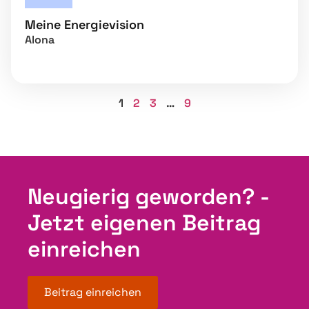
Meine Energievision
Alona
1
2
3
…
9
Neugierig geworden? -
Jetzt eigenen Beitrag
einreichen
Beitrag einreichen