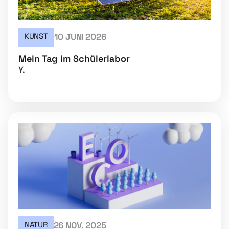
KUNST
10 JUNI 2026
Mein Tag im Schülerlabor
Y.
NATUR
26 NOV. 2025