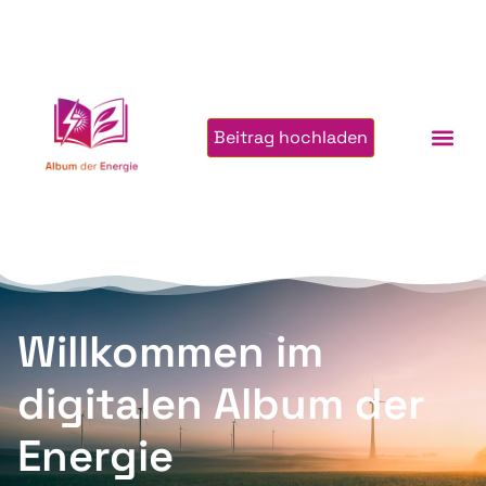
Beitrag hochladen
Willkommen im
digitalen Album der
Energie