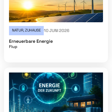
NATUR
,
ZUHAUSE
10 JUNI 2026
Erneuerbare Energie
Flup