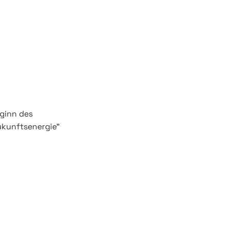
ginn des
ukunftsenergie"