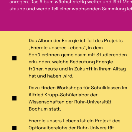
anregen. Das Album wächst stetig weiter und lädt Mens
staune und werde Teil einer wachsenden Sammlung le
Das Album der Energie ist Teil des Projekts
„Energie unseres Lebens“, in dem
Schüler:innen gemeinsam mit Studierenden
erkunden, welche Bedeutung Energie
früher, heute und in Zukunft in ihrem Alltag
hat und haben wird.
Dazu finden Workshops für Schulklassen im
Alfried Krupp-Schülerlabor der
Wissenschaften der Ruhr-Universität
Bochum statt.
Energie unsers Lebens ist ein Projekt des
Optionalbereichs der Ruhr-Universität