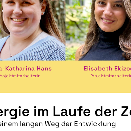
a-Katharina Hans
Elisabeth Ekizo
Projektmitarbeiterin
Projektmitarbeiteri
rgie im Laufe der Z
 einem langen Weg der Entwicklung