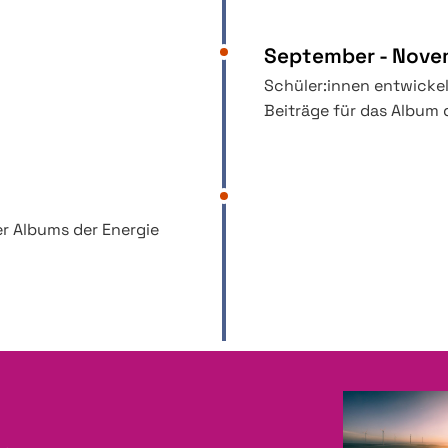
September - Nove
Schüler:innen entwicke
Beiträge für das Album 
der Albums der Energie