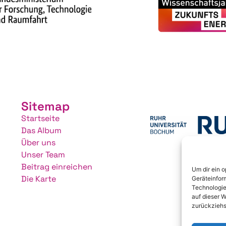
Sitemap
Startseite
Das Album
Über uns
Unser Team
Beitrag einreichen
Um dir ein 
Die Karte
Geräteinfor
Technologie
auf dieser W
zurückziehs