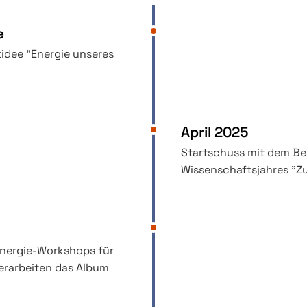
e
idee "Energie unseres
April 2025
Startschuss mit dem Be
Wissenschaftsjahres "Z
Energie-Workshops für
erarbeiten das Album