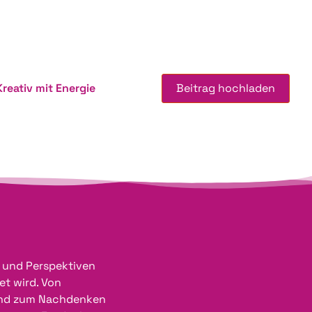
Kreativ mit Energie
Beitrag hochladen
n und Perspektiven
et wird. Von
 und zum Nachdenken