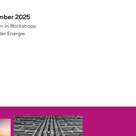
mber 2025
ln in Workshops
der Energie