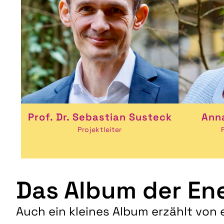
Prof. Dr. Sebastian Susteck
Ann
Projektleiter
Das Album der Ene
Auch ein kleines Album erzählt von