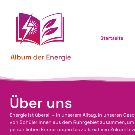
Startseite
Über uns
Energie ist überall – in unserem Alltag, in unseren G
von Schüler:innen aus dem Ruhrgebiet zusammen, um zu 
persönlichen Erinnerungen bis zu kreativen Zukunftsv