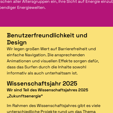
chen aller Altersgruppen ein, ihre Sicht auf Energie einzu
bendiger Energiewelten.
Benutzerfreundlichkeit und
Design
Wir legen großen Wert auf Barrierefreiheit und
einfache Navigation. Die ansprechenden
Animationen und visuellen Effekte sorgen dafür,
dass das Surfen durch die Inhalte sowohl
informativ als auch unterhaltsam ist.
Wissenschaftsjahr 2025
Wir sind Teil des Wissenschaftsjahres 2025
„Zukunftsenergie“
Im Rahmen des Wissenschaftsjahres gibt es viele
unterschiedliche Projekte rund um das Thema