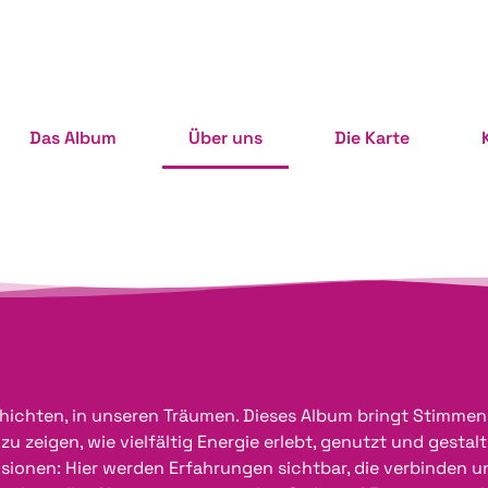
Das Album
Über uns
Die Karte
eschichten, in unseren Träumen. Dieses Album bringt Stimme
zeigen, wie vielfältig Energie erlebt, genutzt und gestalt
isionen: Hier werden Erfahrungen sichtbar, die verbinden