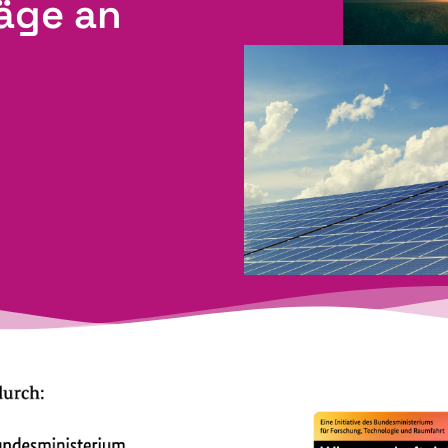
räge an