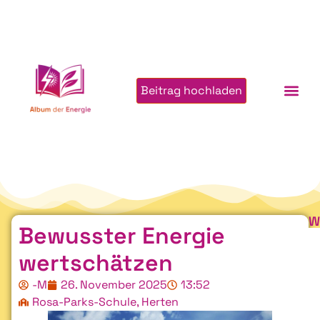
Beitrag hochladen
W
Bewusster Energie
wertschätzen
-M
26. November 2025
13:52
Rosa-Parks-Schule, Herten