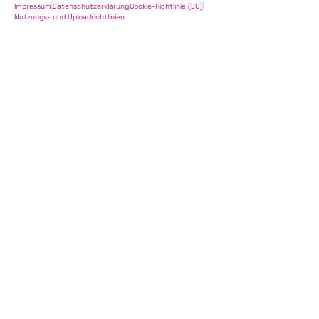
Impressum
Datenschutzerklärung
Cookie-Richtlinie (EU)
Nutzungs- und Uploadrichtlinien