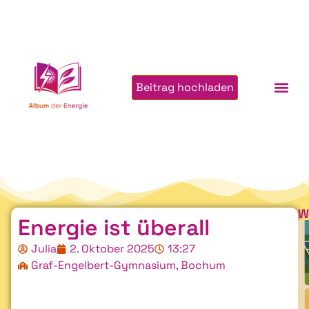
Beitrag hochladen
W
Energie ist überall
Julia
2. Oktober 2025
13:27
Graf-Engelbert-Gymnasium, Bochum