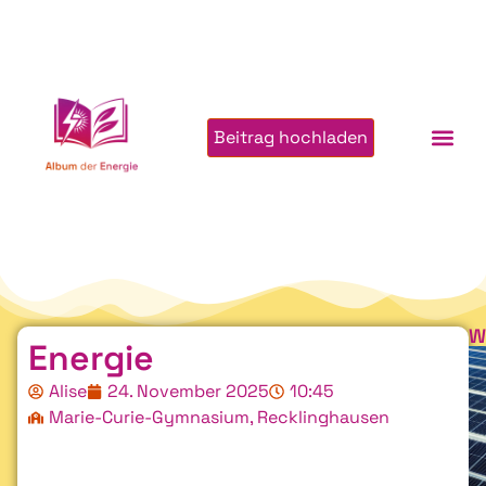
Beitrag hochladen
W
Energie
Alise
24. November 2025
10:45
Marie-Curie-Gymnasium, Recklinghausen