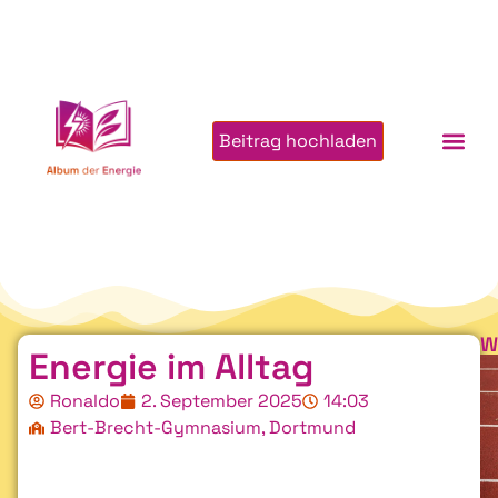
Beitrag hochladen
W
Energie im Alltag
Ronaldo
2. September 2025
14:03
Bert-Brecht-Gymnasium, Dortmund