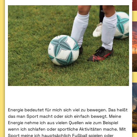
Energie bedeutet für mich sich viel zu bewegen. Das heißt
das man Sport macht oder sich einfach bewegt. Meine
Energie nehme ich aus vielen Quellen wie zum Beispiel
wenn ich schlafen oder sportliche Aktivitäten mache. Mit
Sport meine ich hauptsächlich Fußball spielen oder