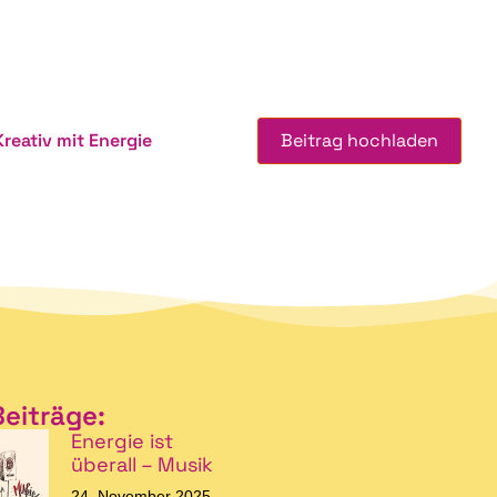
Kreativ mit Energie
Beitrag hochladen
Beiträge:
Energie ist
überall – Musik
24. November 2025