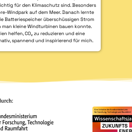
htig für den Klimaschutz sind. Besonders
hore-Windpark auf dem Meer. Danach lernte
wie Batteriespeicher überschüssigen Strom
n man kleine Windturbinen bauen konnte.
ien helfen, CO₂ zu reduzieren und eine
ativ, spannend und inspirierend für mich.