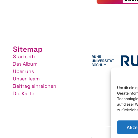
Sitemap
Startseite
Das Album
Über uns
Unser Team
Beitrag einreichen
Um dir ein 
Die Karte
Geräteinfor
Technologie
auf dieser W
zurückziehs
Akze