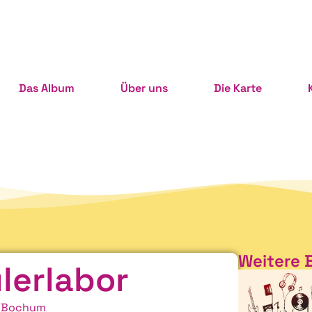
Das Album
Über uns
Die Karte
Weitere 
lerlabor
, Bochum