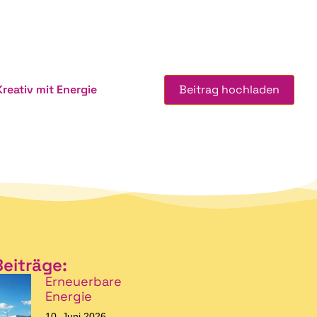
Kreativ mit Energie
Beitrag hochladen
Beiträge:
Erneuerbare
Energie
10. Juni 2026