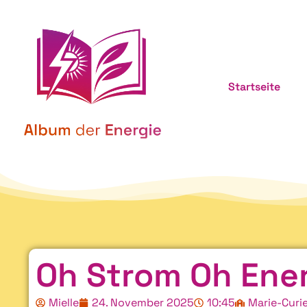
Startseite
Oh Strom Oh Ene
Mielle
24. November 2025
10:45
Marie-Curi