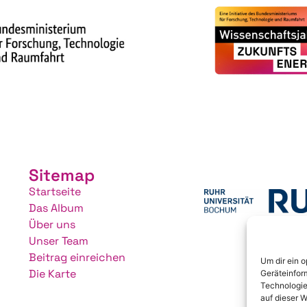
Sitemap
Startseite
Das Album
Über uns
Unser Team
Beitrag einreichen
Um dir ein 
Die Karte
Geräteinfor
Technologie
auf dieser W