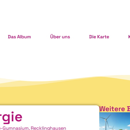
Das Album
Über uns
Die Karte
Weitere 
rgie
e-Gymnasium, Recklinghausen