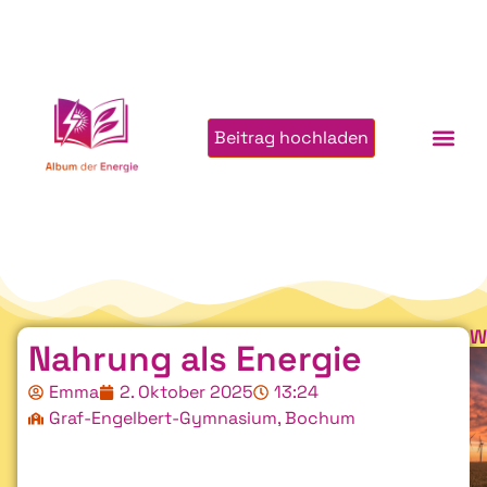
Beitrag hochladen
W
Nahrung als Energie
Emma
2. Oktober 2025
13:24
Graf-Engelbert-Gymnasium, Bochum