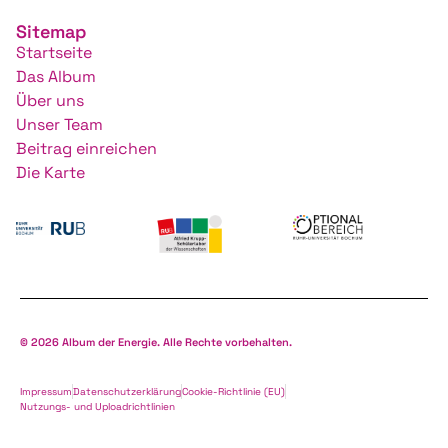
Sitemap
Startseite
Das Album
Über uns
Unser Team
Beitrag einreichen
Die Karte
© 2026 Album der Energie. Alle Rechte vorbehalten.
Impressum
Datenschutzerklärung
Cookie-Richtlinie (EU)
Nutzungs- und Uploadrichtlinien