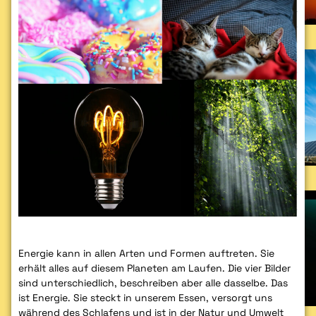
Energie kann in allen Arten und Formen auftreten. Sie
erhält alles auf diesem Planeten am Laufen. Die vier Bilder
sind unterschiedlich, beschreiben aber alle dasselbe. Das
ist Energie. Sie steckt in unserem Essen, versorgt uns
während des Schlafens und ist in der Natur und Umwelt