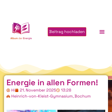
Beitrag hochladen
W
Energie in allen Formen!
Hi
21. November 2025
13:28
Heinrich-von-Kleist-Gymnasium, Bochum