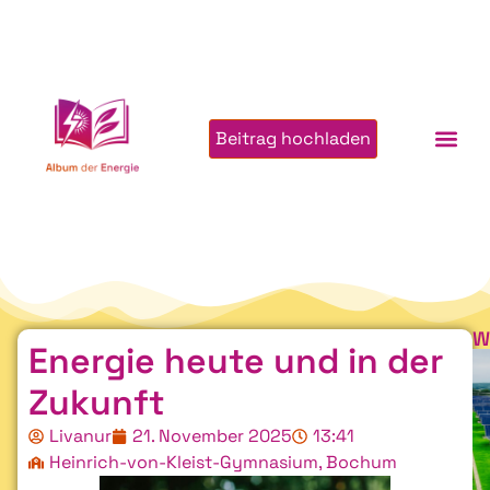
Beitrag hochladen
W
Energie heute und in der
Zukunft
Livanur
21. November 2025
13:41
Heinrich-von-Kleist-Gymnasium, Bochum