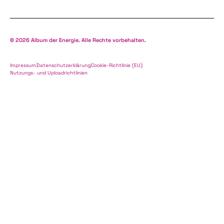
© 2026 Album der Energie. Alle Rechte vorbehalten.
Impressum
Datenschutzerklärung
Cookie-Richtlinie (EU)
Nutzungs- und Uploadrichtlinien