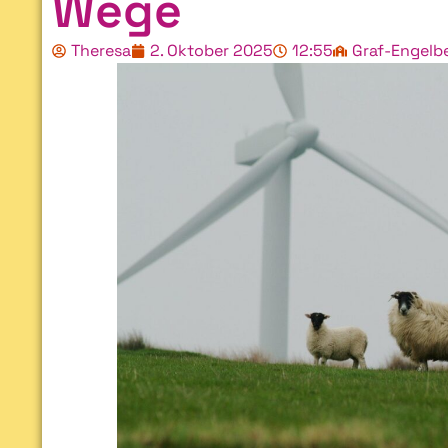
Wege
Theresa
2. Oktober 2025
12:55
Graf-Engel