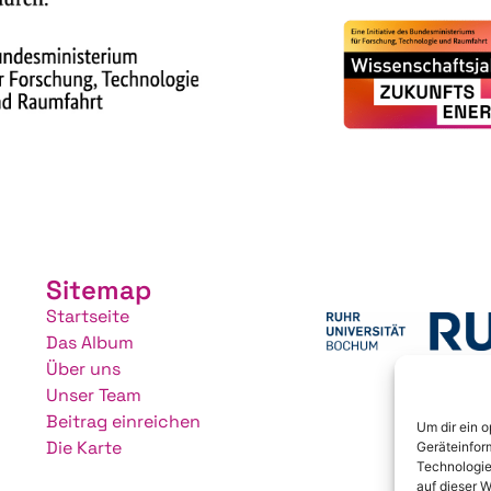
Sitemap
Startseite
Das Album
Über uns
Unser Team
Beitrag einreichen
Um dir ein 
Die Karte
Geräteinfor
Technologie
auf dieser W