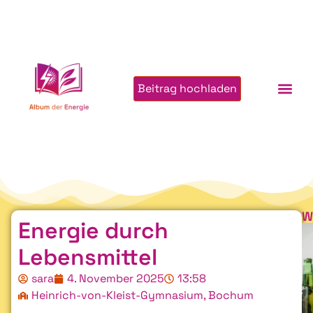
Beitrag hochladen
W
Energie durch
Lebensmittel
sara
4. November 2025
13:58
Heinrich-von-Kleist-Gymnasium, Bochum