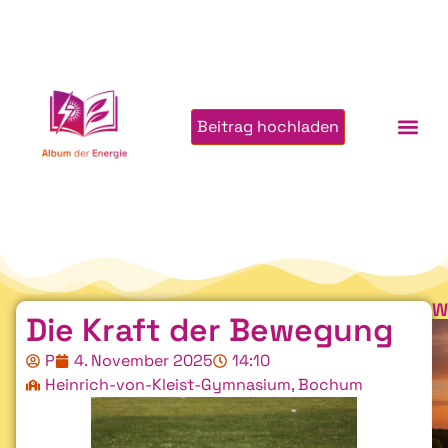
Beitrag hochladen
W
Die Kraft der Bewegung
P
4. November 2025
14:10
Heinrich-von-Kleist-Gymnasium, Bochum