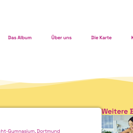
Das Album
Über uns
Die Karte
Weitere 
cht-Gymnasium, Dortmund