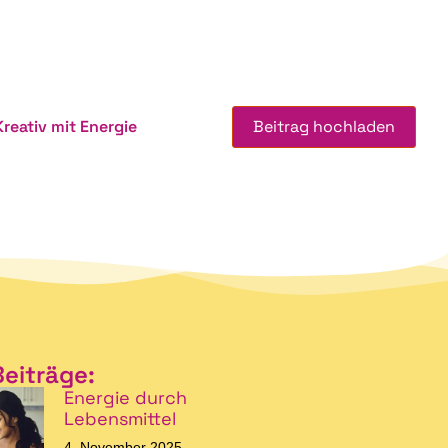
Kreativ mit Energie
Beitrag hochladen
Beiträge:
Energie durch
Lebensmittel
4. November 2025