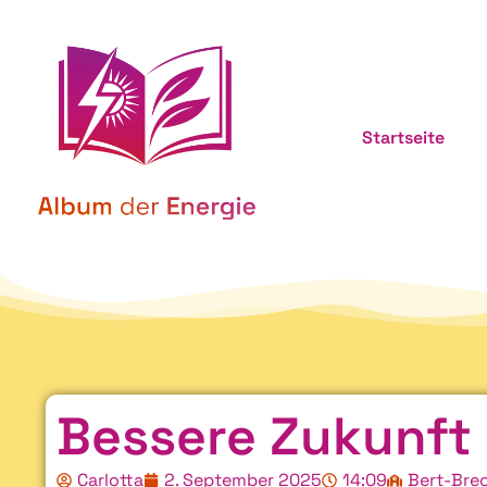
Startseite
Bessere Zukunft
Carlotta
2. September 2025
14:09
Bert-Bre